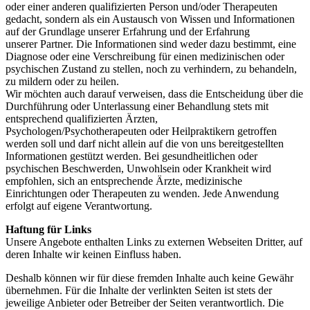
oder einer anderen qualifizierten Person und/oder Therapeuten
gedacht, sondern als ein Austausch von Wissen und Informationen
auf der Grundlage unserer Erfahrung und der Erfahrung
unserer Partner. Die Informationen sind weder dazu bestimmt, eine
Diagnose oder eine Verschreibung für einen medizinischen oder
psychischen Zustand zu stellen, noch zu verhindern, zu behandeln,
zu mildern oder zu heilen.
Wir möchten auch darauf verweisen, dass die Entscheidung über die
Durchführung oder Unterlassung einer Behandlung stets mit
entsprechend qualifizierten Ärzten,
Psychologen/Psychotherapeuten oder Heilpraktikern getroffen
werden soll und darf nicht allein auf die von uns bereitgestellten
Informationen gestützt werden. Bei gesundheitlichen oder
psychischen Beschwerden, Unwohlsein oder Krankheit wird
empfohlen, sich an entsprechende Ärzte, medizinische
Einrichtungen oder Therapeuten zu wenden. Jede Anwendung
erfolgt auf eigene Verantwortung.
Haftung für Links
Unsere Angebote enthalten Links zu externen Webseiten Dritter, auf
deren Inhalte wir keinen Einfluss haben.
Deshalb können wir für diese fremden Inhalte auch keine Gewähr
übernehmen. Für die Inhalte der verlinkten Seiten ist stets der
jeweilige Anbieter oder Betreiber der Seiten verantwortlich. Die