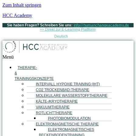
Zum Inhalt springen
HCC Academy
Sie haben Fragen? Schreiben Sie uns:
info@humanchangeacademy.de
>> Direkt zur E-Learning Plattform
Deutsch
English
Menü
THERAPIE-
&
TRAININGSKONZEPTE
INTERVALL HYPOXIE TRAINING (IHT)
CO2 TROCKENBAD-THERAPIE
MOLEKULARE WASSERSTOFFTHERAPIE
KÄLTE-/KRYOTHERAPIE
VAKUUMTHERAPIE
ROTLICHTTHERAPIE
PHOTOBIOMODULATION
ELEKTROMAGNETISCHE THERAPIE
ELEKTROMAGNETISCHES
BECKENBODENTRAINING