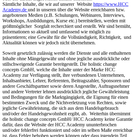
Sämtliche Inhalte, die wir auf unserer Website
https://www.HCC
Academy.de
und in unseren über die Website erreichbaren bzw.
angebotenen Medien (z.B. Schulungen, Webinaren, Interviews,
Workshops, Ausbildungen, Kurse etc.) bereitstellen, werden mit
größtmöglicher Sorgfalt recherchiert und erstellt. Wir sind bemüht,
Informationen so aktuell und umfassend wie möglich zu
präsentieren; eine Gewähr für die Vollständigkeit, Richtigkeit, und
Aktualität können wir jedoch nicht übernehmen.
Soweit gesetzlich zulässig werden die Dienste und alle enthaltenen
Inhalte ohne Mängelgewähr und ohne jegliche ausdrückliche oder
stillschweigende Garantie bereitgestellt. Die holistic change
concepts GmbH, welche die Inhalte unter der Marke HCC
Academy zur Verfügung stellt, ihre verbundenen Unternehmen,
Inhaltsanbieter, Lehrer, Referenten, Beitragszahler, Sponsoren und
andere Geschäftspartner sowie deren Angestellte, Auftragsnehmer
und andere Vertreter lehnen ausdrücklich jegliche Gewährleistung
und Bedingungen für die Marktgängigkeit, die Eignung für einen
bestimmten Zweck und die Nichtverletzung von Rechten, sowie
jegliche Gewährleistung, die sich aus dem Handelsgebrauch
und/oder der Handelsgewohnheit ergibt, ab. Weiterhin übernimmt
die holistic change concepts GmbH/ HCC Academy keine Garantie
dafür, dass die Website der HCC Academy ununterbrochen
und/oder fehlerfrei funktioniert und oder im selben Maße erreichbar
ist, dass Fehler behoben werden können oder dass irgendein Teil