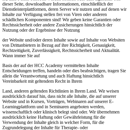
dieser Seite, downloadbare Informationen, einschließlich der
Dienstleisterplattformen, deren Server wir nutzen und auf denen wir
Inhalte zur Verfügung stellen frei von Viren oder anderen
schädlichen Komponenten sind! Wir geben keine Garantien oder
Rechtssicherheit oder andere Zusicherungen hinsichtlich der
Nutzung oder der Ergebnisse der Nutzung
der Website und/oder deren Inhalte sowie auf Inhalte von Websiten
von Drittanbietern in Bezug auf ihre Richtigkeit, Genauigkeit,
Rechtzeitigkeit, Zuverlässigkeit, Rechtssicherheit und Aktualität.
Wann immer Sie auf
Basis der auf der HCC Academy vermittelten Inhalte
Entscheidungen treffen, handeln oder dies beabsichtigen, tragen Sie
allein die Verantwortung und auch Haftung hinsichtlich
Vereinbarkeit mit geltendem Recht in Ihrem
Land, anderen geltenden Richtlinien in Ihrem Land. Wir weisen
ausdrücklich darauf hin, dass nicht alle Inhalte, die auf unserer
Website und in Kursen, Vorträgen, Webinaren auf unserer E-
Learningplattform und in Seminaren angeboten werden,
wissenschaftlich oder klinisch belegt sind oder. Wir übernehmen
ausdrücklich keine Haftung oder Gewährleistung für die
Verwendung der Inhalte gleich in welcher Form, für die
Zugrundelegung der Inhalte für Therapie- oder