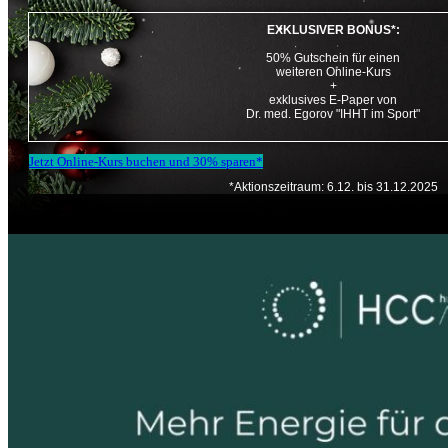
EXKLUSIVER BONUS*:
50% Gutschein für einen
weiteren Online-Kurs
+
exklusives E-Paper von
Dr. med. Egorov "IHHT im Sport"
Jetzt Online-Kurs buchen und 30% sparen*
*Aktionszeitraum: 6.12. bis 31.12.2025