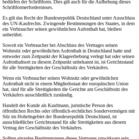
bedürfen der Schriftform. Dies gilt auch für die Aufhebung dieses
Schriftformerfordernisses.
Es gilt das Recht der Bundesrepublik Deutschland unter Ausschluss
des UN-Kaufrechts. Zwingende Bestimmungen des Staates, in dem
ein Verbraucher seinen gewöhnlichen Aufenthalt hat, bleiben
unberührt.
Soweit ein Verbraucher bei Abschluss des Vertrages seinen
Wohnsitz oder gewöhnlichen Aufenthalt in Deutschland hatte und
entweder zum Zeitpunkt der Klageerhebung verlegt hat oder seinen
Aufenthaltsort zu diesem Zeitpunkt unbekannt ist, ist Gerichtsstand
für alle Streitigkeiten der Geschäftssitz des Verkäufers.
Wenn ein Verbraucher seinen Wohnsitz oder gewöhnlichen
Aufenthalt nicht in einem Mitgliedsstaat der europäischen Union
hat, sind für alle Streitigkeiten die Gerichte am Geschäftssitz des
Verkäufers ausschließlich zuständig.
Handelt der Kunde als Kaufmann, juristische Person des
öffentlichen Rechts oder öffentlich-rechtliches Sondervermögen mit
Sitz im Hoheitsgebiet der Bundesrepublik Deutschland, ist
ausschließlicher Gerichtsstand für alle Streitigkeiten aus diesem
Vertrag der Geschäftssitz des Verkäufers.
Sollten einzelne Bestimmungen dieses Vertrages unwirksam sein