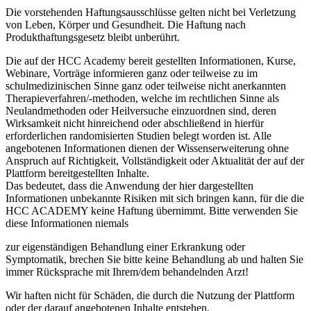
Die vorstehenden Haftungsausschlüsse gelten nicht bei Verletzung
von Leben, Körper und Gesundheit. Die Haftung nach
Produkthaftungsgesetz bleibt unberührt.
Die auf der HCC Academy bereit gestellten Informationen, Kurse,
Webinare, Vorträge informieren ganz oder teilweise zu im
schulmedizinischen Sinne ganz oder teilweise nicht anerkannten
Therapieverfahren/-methoden, welche im rechtlichen Sinne als
Neulandmethoden oder Heilversuche einzuordnen sind, deren
Wirksamkeit nicht hinreichend oder abschließend in hierfür
erforderlichen randomisierten Studien belegt worden ist. Alle
angebotenen Informationen dienen der Wissenserweiterung ohne
Anspruch auf Richtigkeit, Vollständigkeit oder Aktualität der auf der
Plattform bereitgestellten Inhalte.
Das bedeutet, dass die Anwendung der hier dargestellten
Informationen unbekannte Risiken mit sich bringen kann, für die die
HCC ACADEMY keine Haftung übernimmt. Bitte verwenden Sie
diese Informationen niemals
zur eigenständigen Behandlung einer Erkrankung oder
Symptomatik, brechen Sie bitte keine Behandlung ab und halten Sie
immer Rücksprache mit Ihrem/dem behandelnden Arzt!
Wir haften nicht für Schäden, die durch die Nutzung der Plattform
oder der darauf angebotenen Inhalte entstehen.