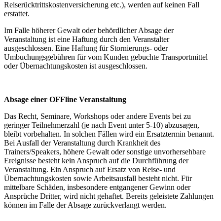
Reiserücktrittskostenversicherung etc.), werden auf keinen Fall
erstattet.
Im Falle höherer Gewalt oder behördlicher Absage der
Veranstaltung ist eine Haftung durch den Veranstalter
ausgeschlossen. Eine Haftung für Stornierungs- oder
Umbuchungsgebühren für vom Kunden gebuchte Transportmittel
oder Übernachtungskosten ist ausgeschlossen.
Absage einer OFFline Veranstaltung
Das Recht, Seminare, Workshops oder andere Events bei zu
geringer Teilnehmerzahl (je nach Event unter 5-10) abzusagen,
bleibt vorbehalten. In solchen Fällen wird ein Ersatztermin benannt.
Bei Ausfall der Veranstaltung durch Krankheit des
Trainers/Speakers, höhere Gewalt oder sonstige unvorhersehbare
Ereignisse besteht kein Anspruch auf die Durchführung der
Veranstaltung. Ein Anspruch auf Ersatz von Reise- und
Übernachtungskosten sowie Arbeitsausfall besteht nicht. Für
mittelbare Schäden, insbesondere entgangener Gewinn oder
Ansprüche Dritter, wird nicht gehaftet. Bereits geleistete Zahlungen
können im Falle der Absage zurückverlangt werden.