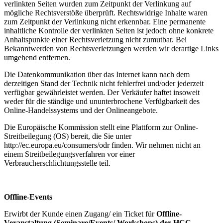
verlinkten Seiten wurden zum Zeitpunkt der Verlinkung auf
mögliche Rechtsverstöße überprüft. Rechtswidrige Inhalte waren
zum Zeitpunkt der Verlinkung nicht erkennbar. Eine permanente
inhaltliche Kontrolle der verlinkten Seiten ist jedoch ohne konkrete
Anhaltspunkte einer Rechtsverletzung nicht zumutbar. Bei
Bekanntwerden von Rechtsverletzungen werden wir derartige Links
umgehend entfernen.
Die Datenkommunikation über das Internet kann nach dem
derzeitigen Stand der Technik nicht fehlerfrei und/oder jederzeit
verfügbar gewährleistet werden. Der Verkäufer haftet insoweit
weder für die ständige und ununterbrochene Verfügbarkeit des
Online-Handelssystems und der Onlineangebote.
Die Europäische Kommission stellt eine Plattform zur Online-
Streitbeilegung (OS) bereit, die Sie unter
http://ec.europa.eu/consumers/odr finden. Wir nehmen nicht an
einem Streitbeilegungsverfahren vor einer
Verbraucherschlichtungsstelle teil.
Offline-Events
Erwirbt der Kunde einen Zugang/ ein Ticket für
Offline-
Veranstaltung (Seminare/Events/ Workshops) der HCC