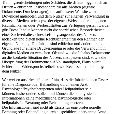
Trainingsentscheidungen oder Schäden, die daraus – ggf. auch an
Dritten – entstehen. Insbesondere für alle Medien (digitale
Dokumente, Druckvorlagen), die auf unserer Website zum
Download angeboten und dem Nutzer zur eigenen Verwendung in
diversen Medien, wie bspw. der eigenen Website oder in eigenen
Räumlichkeiten oder Werbeauftritten zur Verfügung gestellt werden,
gilt: Diese Inhalte können nicht die spezifischen Besonderheiten
eines Sachverhaltes/ eines Leistungsangebotes des Nutzers
abdecken und bieten keine Rechtsicherheit für den Rahmen der
eigenen Nutzung. Die Inhalte sind editierbar und / oder nur als
Grundlage für eigene Druckerzeugnisse oder die Verwendung in
digitalen Medien zu verstehen. Ob und wie die Inhalte/ Dokumente
an die konkrete Situation des Nutzers anzupassen sind, sowie die
Überprüfung der Dokumente auf Vollständigkeit, Plausibilität,
Fehler- und Widerspruchsfreiheit sowie Rechtssicherheit obliegt
dem Nutzer.
Wir weisen ausdrücklich darauf hin, dass die Inhalte keinen Ersatz
für eine Diagnose oder Behandlung durch einen Arzt,
Psychologen/Psychotherapeuten oder Heilpraktiker sein
können. Insbesondere sollen und können die bereitgestellten
Informationen keine medizinische, psychologische oder
heilpraktische Beratung oder Behandlung ersetzen.
Die Informationen sind nicht als Ersatz für eine professionelle
Beratung oder Behandlung durch ausgebildete, anerkannte Ärzte