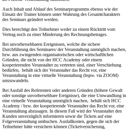
Auch Inhalt und Ablauf des Seminarprogramms ebenso wie der
Einsatz der Trainer können unter Wahrung des Gesamtcharakters
des Seminars geändert werden.
Dies berechtigt den Teilnehmer weder zu einem Rücktritt vom
Vertrag noch zu einer Minderung des Rechnungsbetrages.
Bei unvorhersehbaren Ereignissen, welche die sichere
Durchführung des Seminares/ der Veranstaltung unmöglich machen,
bzw. aus zwingenden organisatorischen oder wirtschaftlichen
Gründen, die nicht von der HCC Academy oder einem
kooperierenden Veranstalter zu vertreten sind, einer Verschiebung
bedürfen, behält sich der Veranstalter das Recht vor, eine
Veranstaltung in eine virtuelle Veranstaltung (bspw. via ZOOM)
umzuwandeln.
Bei Ausfall des Referenten oder anderen Gründen (höhere Gewalt
oder sonstige unvorhersehbare Ereignisse), die eine Umwandlung in
eine virtuelle Veranstaltung unmöglich machen, behält sich HCC
Academy / bzw. der kooperierende Veranstalter das Recht vor, eine
Veranstaltung abzusagen. In diesem Fall wird der Veranstalter den
Kunden unverzüglich informieren sowie die Tickets auf eine
Folgeveranstaltung umbuchen. Ausfallkosten, gegen die sich der
Teilnehmer hätte versichern können (Ticketversicherung,