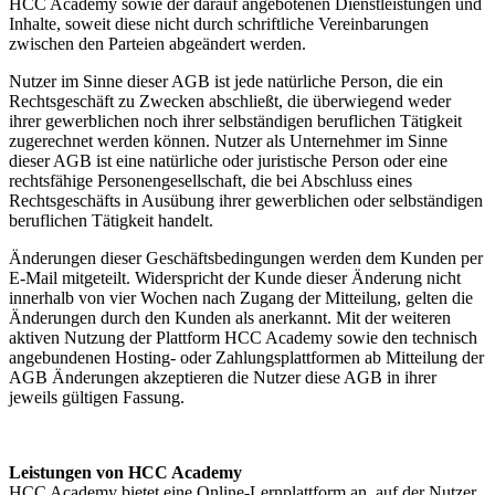
HCC Academy sowie der darauf angebotenen Dienstleistungen und
Inhalte, soweit diese nicht durch schriftliche Vereinbarungen
zwischen den Parteien abgeändert werden.
Nutzer im Sinne dieser AGB ist jede natürliche Person, die ein
Rechtsgeschäft zu Zwecken abschließt, die überwiegend weder
ihrer gewerblichen noch ihrer selbständigen beruflichen Tätigkeit
zugerechnet werden können. Nutzer als Unternehmer im Sinne
dieser AGB ist eine natürliche oder juristische Person oder eine
rechtsfähige Personengesellschaft, die bei Abschluss eines
Rechtsgeschäfts in Ausübung ihrer gewerblichen oder selbständigen
beruflichen Tätigkeit handelt.
Änderungen dieser Geschäftsbedingungen werden dem Kunden per
E-Mail mitgeteilt. Widerspricht der Kunde dieser Änderung nicht
innerhalb von vier Wochen nach Zugang der Mitteilung, gelten die
Änderungen durch den Kunden als anerkannt. Mit der weiteren
aktiven Nutzung der Plattform HCC Academy sowie den technisch
angebundenen Hosting- oder Zahlungsplattformen ab Mitteilung der
AGB Änderungen akzeptieren die Nutzer diese AGB in ihrer
jeweils gültigen Fassung.
Leistungen von HCC Academy
HCC Academy bietet eine Online-Lernplattform an, auf der Nutzer