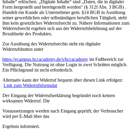
Inhalte“ erlöschen. „Digitale Inhalte“ sind „Daten, die in digitaler
Form hergestellt und bereitgestellt werden“ (§ 312f Abs. 3 BGB) .
Handelt ein Kunde als Unternehmer gem. §14 BGB in Ausübung
seiner gewerblichen oder selbständigen beruflichen Tätigkeit, steht
ihm kein gesetzliches Widerrufsrecht zu. Nähere Informationen zum
Widerrufsrecht ergeben sich aus der Widerrufsbelehrung auf der
Bezahlseite des Produktes.
Zur Ausübung des Widerrufsrechts steht ein digitaler
Widerrufsbutton unter
https://ecampus.hccacademy.de/s/hccacademy
im Fußbereich zur
Verfügung. Die Nutzung ist ohne Login in zwei Schritten möglich.
Ein Pflichtgrund ist nicht erforderlich.
Alternativ kann der Widerruf bequem über diesen Link erfolgen:
Link zum Widerrufsformular
Der Eingang der Widerrufserklärung begründet noch keinen
wirksamen Widerruf. Die
Voraussetzungen werden nach Eingang geprüft; der Verbraucher
wird per E-Mail über das
Ergebnis informiert.