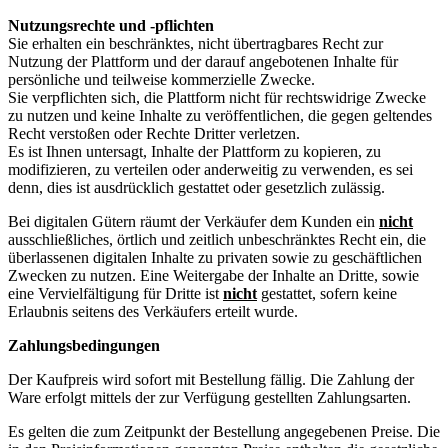
Nutzungsrechte und -pflichten
Sie erhalten ein beschränktes, nicht übertragbares Recht zur
Nutzung der Plattform und der darauf angebotenen Inhalte für
persönliche und teilweise kommerzielle Zwecke.
Sie verpflichten sich, die Plattform nicht für rechtswidrige Zwecke
zu nutzen und keine Inhalte zu veröffentlichen, die gegen geltendes
Recht verstoßen oder Rechte Dritter verletzen.
Es ist Ihnen untersagt, Inhalte der Plattform zu kopieren, zu
modifizieren, zu verteilen oder anderweitig zu verwenden, es sei
denn, dies ist ausdrücklich gestattet oder gesetzlich zulässig.
Bei digitalen Gütern räumt der Verkäufer dem Kunden ein
nicht
ausschließliches, örtlich und zeitlich unbeschränktes Recht ein, die
überlassenen digitalen Inhalte zu privaten sowie zu geschäftlichen
Zwecken zu nutzen. Eine Weitergabe der Inhalte an Dritte, sowie
eine Vervielfältigung für Dritte ist
nicht
gestattet, sofern keine
Erlaubnis seitens des Verkäufers erteilt wurde.
Zahlungsbedingungen
Der Kaufpreis wird sofort mit Bestellung fällig. Die Zahlung der
Ware erfolgt mittels der zur Verfügung gestellten Zahlungsarten.
Es gelten die zum Zeitpunkt der Bestellung angegebenen Preise. Die