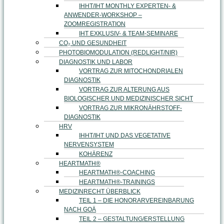
IHHT/IHT MONTHLY EXPERTEN- &
ANWENDER-WORKSHOP –
ZOOMREGISTRATION
IHT EXKLUSIV- & TEAM-SEMINARE
CO₂ UND GESUNDHEIT
PHOTOBIOMODULATION (REDLIGHT/NIR)
DIAGNOSTIK UND LABOR
VORTRAG ZUR MITOCHONDRIALEN
DIAGNOSTIK
VORTRAG ZUR ALTERUNG AUS
BIOLOGISCHER UND MEDIZINISCHER SICHT
VORTRAG ZUR MIKRONÄHRSTOFF-
DIAGNOSTIK
HRV
IHHT/IHT UND DAS VEGETATIVE
NERVENSYSTEM
KOHÄRENZ
HEARTMATH®
HEARTMATH®-COACHING
HEARTMATH®-TRAININGS
MEDIZINRECHT ÜBERBLICK
TEIL 1 – DIE HONORARVEREINBARUNG
NACH GOÄ
TEIL 2 – GESTALTUNG/ERSTELLUNG