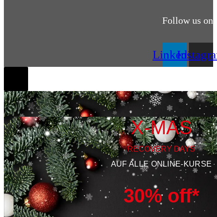
Follow us on
Linkedin
Instagr
X-MAS
RECOVERY DAYS
AUF ALLE ONLINE-KURSE
30% off*