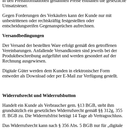
in den Preisinformationen genannten Preise enthalten die gesetzliche
Umsatzsteuer.
Gegen Forderungen des Verkäufers kann der Kunde nur mit
unbestrittenen oder rechtskräftig festgestellten oder
entscheidungsreifen Gegenansprüchen aufrechnen.
Versandbedingungen
Der Versand der bestellten Ware erfolgt gemäß den getroffenen
Vereinbarungen. Anfallende Versandkosten sind jeweils bei der
Produktbeschreibung aufgeführt und werden gesondert auf der
Rechnung ausgewiesen.
Digitale Güter werden dem Kunden in elektronischer Form
entweder als Download oder per E-Mail zur Verfügung gestellt.
Widerrufsrecht und Widerrufsbutton
Handelt ein Kunde als Verbraucher gem. §13 BGB, steht ihm
grundsätzlich ein gesetzliches Widerrufsrecht gemäß §§ 312g, 355
ff. BGB zu. Die Widerrufsfrist beträgt 14 Tage ab Vertragsschluss.
Das Widerrufsrecht kann nach § 356 Abs. 5 BGB nur für „digitale