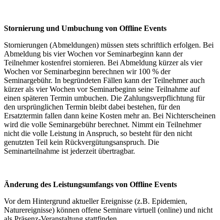
Stornierung und Umbuchung von Offline Events
Stornierungen (Abmeldungen) müssen stets schriftlich erfolgen. Bei
Abmeldung bis vier Wochen vor Seminarbeginn kann der
Teilnehmer kostenfrei stornieren. Bei Abmeldung kürzer als vier
Wochen vor Seminarbeginn berechnen wir 100 % der
Seminargebühr. In begründeten Fällen kann der Teilnehmer auch
kürzer als vier Wochen vor Seminarbeginn seine Teilnahme auf
einen späteren Termin umbuchen. Die Zahlungsverpflichtung für
den ursprünglichen Termin bleibt dabei bestehen, für den
Ersatztermin fallen dann keine Kosten mehr an. Bei Nichterscheinen
wird die volle Seminargebühr berechnet. Nimmt ein Teilnehmer
nicht die volle Leistung in Anspruch, so besteht für den nicht
genutzten Teil kein Rückvergütungsanspruch. Die
Seminarteilnahme ist jederzeit übertragbar.
Änderung des Leistungsumfangs von Offline Events
Vor dem Hintergrund aktueller Ereignisse (z.B. Epidemien,
Naturereignisse) können offene Seminare virtuell (online) und nicht
als Präsenz-Veranstaltung stattfinden.