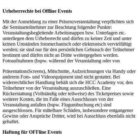
Urheberrechte bei Offline Events
Mit der Anmeldung zu einer Präsenzveranstaltung verpflichten sich
die Seminarteilnehmer zur Beachtung folgender Punkte:
Veranstaltungsbegleitende Arbeitsmappen bzw. Unterlagen etc.
unterliegen dem Urheberrecht und dürfen zu keiner Zeit und unter
keinen Umständen fotomechanisch oder elektronisch vervielfältigt
werden; sie sind nur für den persönlichen Gebrauch der Teilnehmer
bestimmt und dürfen nicht an Dritte weitergegeben werden.
Fotoaufnahmen (bspw. während der Veranstaltung oder von
PräsentationsScreens), Mitschnitte, Aufzeichnungen via Handy oder
anderem Foto- und Videoequipment sind nicht gestattet. Bei
widerrechtlicher Handlung behält sich die HCC Academy vor, den
Teilnehmer von der Veranstaltung auszuschließen. Eine
Rückerstattung (Vollständig oder teilweise) des Ticketpreises sowie
weiterer Kosten, die im Falle eines Ausschlusses von der
Veranstaltung anfallen (bspw. Flugumbuchung etc) sind
ausgeschlossen. Für mittelbare Schäden, insbesondere entgangener
Gewinn oder Ansprüche Dritter, wird bei Ausschluss ebenfalls nicht
gehaftet.
Haftung für OFFline Events