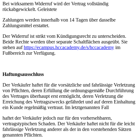
Bei wirksamem Widerruf wird der Vertrag vollständig
rückabgewickelt. Geleistete
Zahlungen werden innerhalb von 14 Tagen über dasselbe
Zahlungsmittel erstattet.
Der Widerruf ist strikt vom Kündigungsrecht zu unterscheiden.
Beide Rechte werden über separate Schaltflächen ausgeübt. Sie
stehen auf
https://ecampus.hccacademy.de/s/hccacademy
im
Fußbereich zur Verfügung.
Haftungsausschluss
Der Verkäufer haftet für die vorsätzliche und fahrlässige Verletzung
von Pflichten, deren Erfüllung die ordnungsgemäße Durchführung
des Vertrages überhaupt erst ermöglicht, deren Verletzung die
Erreichung des Vertragszwecks gefährdet und auf deren Einhaltung
ein Kunde regelmäßig vertraut. Im letztgenannten Fall
haftet der Verkäufer jedoch nur für den vorhersehbaren,
vertragstypischen Schaden. Der Verkäufer haftet nicht für die leicht
fahrlässige Verletzung anderer als der in den vorstehenden Sätzen
genannten Pflichten.