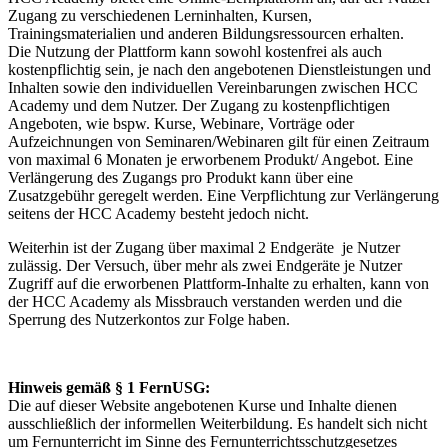
Zugang zu verschiedenen Lerninhalten, Kursen,
Trainingsmaterialien und anderen Bildungsressourcen erhalten.
Die Nutzung der Plattform kann sowohl kostenfrei als auch
kostenpflichtig sein, je nach den angebotenen Dienstleistungen und
Inhalten sowie den individuellen Vereinbarungen zwischen HCC
Academy und dem Nutzer. Der Zugang zu kostenpflichtigen
Angeboten, wie bspw. Kurse, Webinare, Vorträge oder
Aufzeichnungen von Seminaren/Webinaren gilt für einen Zeitraum
von maximal 6 Monaten je erworbenem Produkt/ Angebot. Eine
Verlängerung des Zugangs pro Produkt kann über eine
Zusatzgebühr geregelt werden. Eine Verpflichtung zur Verlängerung
seitens der HCC Academy besteht jedoch nicht.
Weiterhin ist der Zugang über maximal 2 Endgeräte je Nutzer
zulässig. Der Versuch, über mehr als zwei Endgeräte je Nutzer
Zugriff auf die erworbenen Plattform-Inhalte zu erhalten, kann von
der HCC Academy als Missbrauch verstanden werden und die
Sperrung des Nutzerkontos zur Folge haben.
Hinweis gemäß § 1 FernUSG:
Die auf dieser Website angebotenen Kurse und Inhalte dienen
ausschließlich der informellen Weiterbildung. Es handelt sich nicht
um Fernunterricht im Sinne des Fernunterrichtsschutzgesetzes