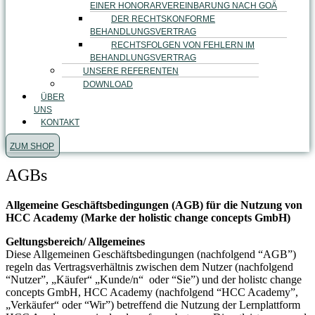
EINER HONORARVEREINBARUNG NACH GOÄ
DER RECHTSKONFORME
BEHANDLUNGSVERTRAG
RECHTSFOLGEN VON FEHLERN IM
BEHANDLUNGSVERTRAG
UNSERE REFERENTEN
DOWNLOAD
ÜBER
UNS
KONTAKT
ZUM SHOP
AGBs
Allgemeine Geschäftsbedingungen (AGB) für die Nutzung von
HCC Academy (Marke der holistic change concepts GmbH)
Geltungsbereich/ Allgemeines
Diese Allgemeinen Geschäftsbedingungen (nachfolgend “AGB”)
regeln das Vertragsverhältnis zwischen dem Nutzer (nachfolgend
“Nutzer”, „Käufer“ „Kunde/n“ oder “Sie”) und der holistc change
concepts GmbH, HCC Academy (nachfolgend “HCC Academy”,
„Verkäufer“ oder “Wir”) betreffend die Nutzung der Lernplattform