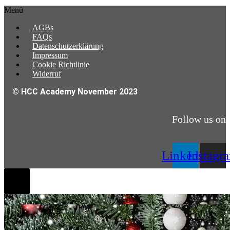
Menü
AGBs
FAQs
Datenschutzerklärung
Impressum
Cookie Richtlinie
Widerruf
© HCC Academy November 2023
Follow us on
Linkedin
Instagr