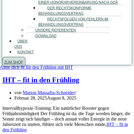
EINER HONORARVEREINBARUNG NACH GOÄ
DER RECHTSKONFORME
BEHANDLUNGSVERTRAG
RECHTSFOLGEN VON FEHLERN IM
BEHANDLUNGSVERTRAG
UNSERE REFERENTEN
DOWNLOAD
ÜBER
UNS
KONTAKT
ZUM SHOP
IHT – fit in den Frühling
von
Marion Massafra-Schneider
Februar 28, 2025
August 8, 2025
Intervallhypoxie-Training: Ein natürlicher Booster gegen
Frühjahrsmüdigkeit Der Frühling ist da, die Tage werden länger, die
Sonne zeigt sich häufiger – doch anstatt voller Energie in die neue
Jahreszeit zu starten, fühlen sich viele Menschen müde,
IHT – fit in
den Frühling