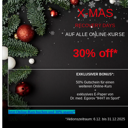
X-MAS
RECOVERY DAYS
AUF ALLE ONLINE-KURSE
30% off*
EXKLUSIVER BONUS*:
50% Gutschein für einen
weiteren Online-Kurs
+
exklusives E-Paper von
Dr. med. Egorov "IHHT im Sport"
Jetzt Online-Kurs buchen und 30% sparen*
*Aktionszeitraum: 6.12. bis 31.12.2025