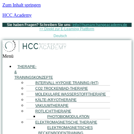
Zum Inhalt springen
HCC Academy
Sie haben Fragen? Schreiben Sie uns:
info@humanchangeacademy.de
>> Direkt zur E-Learning Plattform
Deutsch
English
Menü
THERAPIE-
&
TRAININGSKONZEPTE
INTERVALL HYPOXIE TRAINING (IHT)
CO2 TROCKENBAD-THERAPIE
MOLEKULARE WASSERSTOFFTHERAPIE
KÄLTE-/KRYOTHERAPIE
VAKUUMTHERAPIE
ROTLICHTTHERAPIE
PHOTOBIOMODULATION
ELEKTROMAGNETISCHE THERAPIE
ELEKTROMAGNETISCHES
BECKENBODENTRAINING