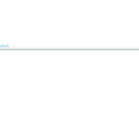
utsch
English