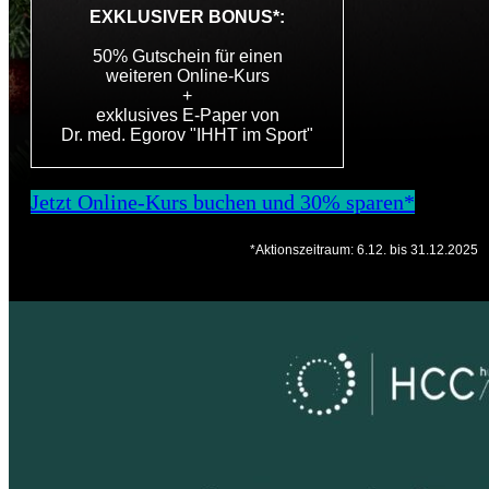
EXKLUSIVER BONUS*:
50% Gutschein für einen
weiteren Online-Kurs
+
exklusives E-Paper von
Dr. med. Egorov "IHHT im Sport"
Jetzt Online-Kurs buchen und 30% sparen*
*Aktionszeitraum: 6.12. bis 31.12.2025