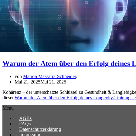
Warum der Atem über den Erfolg deines Lo
von
Marion Massafra-Schneider
Mai 21, 2025
Mai 21, 2025
Kohärenz – der unterschätzte Schlüssel zu Gesundheit & Langlebigkeit 
diesen
Warum der Atem über den Erfolg deines Longevity-Trainings e
Menü
AGBs
FAQs
Datenschutzerklärung
Impressum