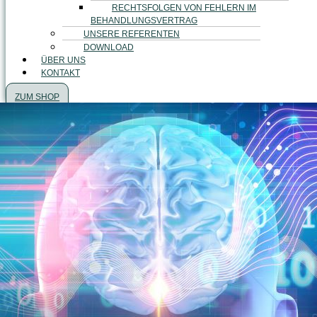
RECHTSFOLGEN VON FEHLERN IM
BEHANDLUNGSVERTRAG
UNSERE REFERENTEN
DOWNLOAD
ÜBER UNS
KONTAKT
ZUM SHOP