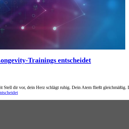
ngevity-Trainings entscheidet
Stell dir vor, dein Herz schlägt ruhig. Dein Atem fließt gleichmäßig. D
ntscheidet