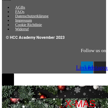
AGBs
FAQs
Datenschutzerklärung
Impressum
Cookie Richtlinie
Widerruf
© HCC Academy November 2023
Follow us on
Linkedin
Instagr
X-MAS