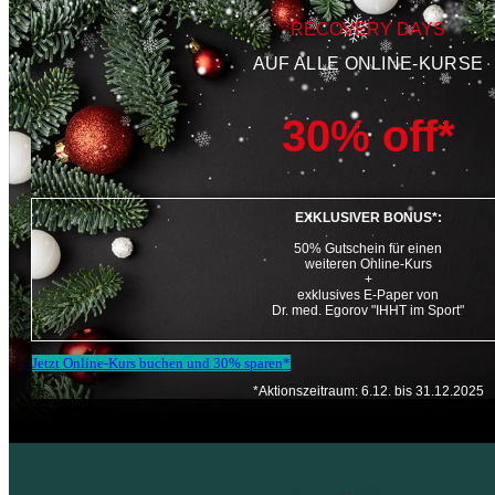
RECOVERY DAYS
AUF ALLE ONLINE-KURSE
30% off*
EXKLUSIVER BONUS*:
50% Gutschein für einen
weiteren Online-Kurs
+
exklusives E-Paper von
Dr. med. Egorov "IHHT im Sport"
Jetzt Online-Kurs buchen und 30% sparen*
*Aktionszeitraum: 6.12. bis 31.12.2025