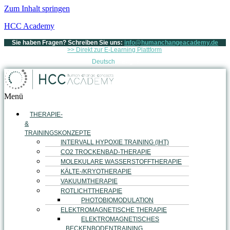
Zum Inhalt springen
HCC Academy
Sie haben Fragen? Schreiben Sie uns:
info@humanchangeacademy.de
>> Direkt zur E-Learning Plattform
Deutsch
English
Menü
THERAPIE-
&
TRAININGSKONZEPTE
INTERVALL HYPOXIE TRAINING (IHT)
CO2 TROCKENBAD-THERAPIE
MOLEKULARE WASSERSTOFFTHERAPIE
KÄLTE-/KRYOTHERAPIE
VAKUUMTHERAPIE
ROTLICHTTHERAPIE
PHOTOBIOMODULATION
ELEKTROMAGNETISCHE THERAPIE
ELEKTROMAGNETISCHES
BECKENBODENTRAINING