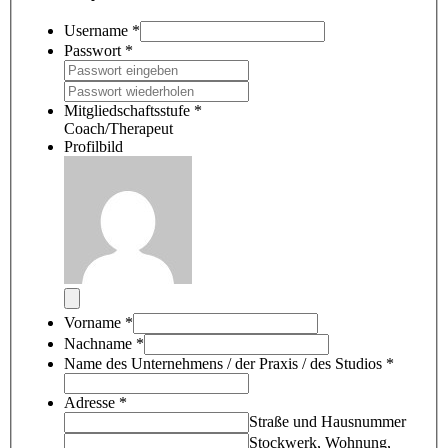
Username
*
Passwort
*
Mitgliedschaftsstufe
*
Coach/Therapeut
Profilbild
Vorname
*
Nachname
*
Name des Unternehmens / der Praxis / des Studios
*
Adresse
*
Straße und Hausnummer
Stockwerk, Wohnung,