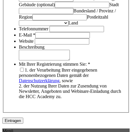
Gebäude (optional)
Stadt
Bundesland / Provinz /
Region
Postleitzahl
Land
Telefonnummer
E-Mail
*
Website
Beschreibung
Mit Ihrer Registrierung stimmen Sie:
*
1. der Verarbeitung Ihrer eingegebenen
personenbezogenen Daten gemäß der
Datenschutzerklärung
, sowie
2. der Nutzung Ihrer Daten zur Zusendung von
Newsletter, Angeboten und Webinare-Einladung durch
die HCC Academy zu.
Menü