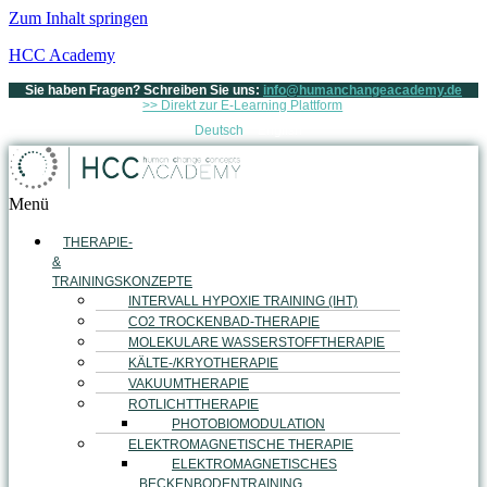
Zum Inhalt springen
HCC Academy
Sie haben Fragen? Schreiben Sie uns:
info@humanchangeacademy.de
>> Direkt zur E-Learning Plattform
Deutsch
English
Menü
THERAPIE-
&
TRAININGSKONZEPTE
INTERVALL HYPOXIE TRAINING (IHT)
CO2 TROCKENBAD-THERAPIE
MOLEKULARE WASSERSTOFFTHERAPIE
KÄLTE-/KRYOTHERAPIE
VAKUUMTHERAPIE
ROTLICHTTHERAPIE
PHOTOBIOMODULATION
ELEKTROMAGNETISCHE THERAPIE
ELEKTROMAGNETISCHES
BECKENBODENTRAINING