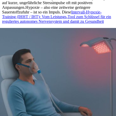
auf kurze, ungefährliche Stressimpulse oft mit positiven
Anpassungen.Hypoxie – also eine zeitweise geringere
Sauerstoffzufuhr – ist so ein Impuls. Diese
Intervall-Hypoxie-
Training (IHHT / IHT): Vom Leistungs-Tool zum Schlüssel für ein
reguliertes autonomes Nervensystem und damit zu Gesundheit